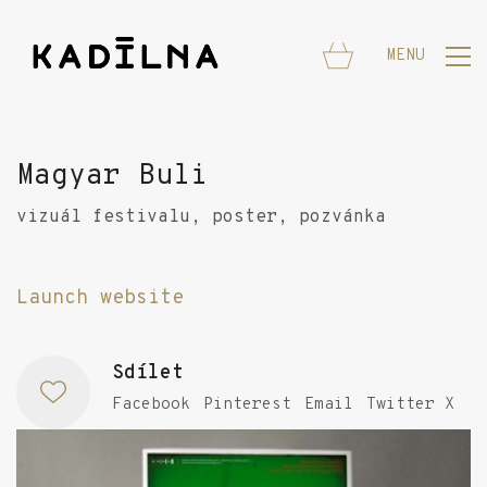
MENU
Magyar Buli
vizuál festivalu, poster, pozvánka
Launch website
Sdílet
Facebook
Pinterest
Email
Twitter X